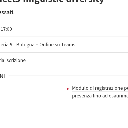
ssati.
 17:00
leria 5 - Bologna + Online su Teams
ia iscrizione
NI
Modulo di registrazione p
presenza fino ad esaurime