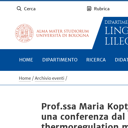
Cerca
Rubrica
DIPARTIM
LIN
LILE
HOME
DIPARTIMENTO
RICERCA
DIDA
Home
Archivio eventi
Prof.ssa Maria Kopt
una conferenza dal 
thermoregulation me