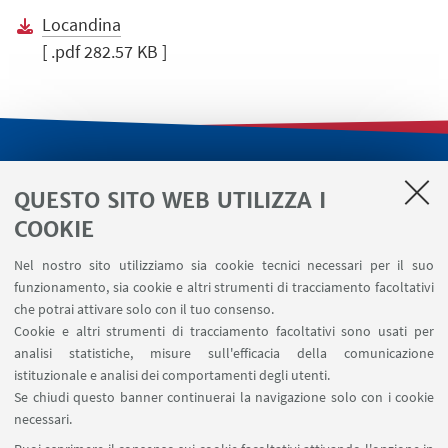
Locandina
[ .pdf 282.57 KB ]
LINK UTILI
QUESTO SITO WEB UTILIZZA I
Servizi interni
COOKIE
Area riservata
Nel nostro sito utilizziamo sia cookie tecnici necessari per il suo
Segnala un evento
funzionamento, sia cookie e altri strumenti di tracciamento facoltativi
Contatti
che potrai attivare solo con il tuo consenso.
Cookie e altri strumenti di tracciamento facoltativi sono usati per
analisi statistiche, misure sull'efficacia della comunicazione
SEGUI IL DIPARTIMENTO SU:
istituzionale e analisi dei comportamenti degli utenti.
Se chiudi questo banner continuerai la navigazione solo con i cookie
necessari.