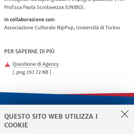
Prof.ssa Paola Scrolavezza (UNIBO).
In collaborazione con:
Associazione Culturale NipPop, Università di Torino
PER SAPERNE DI PIÙ
Questione di Agency
[ .png 197.72 KB ]
LINK UTILI
QUESTO SITO WEB UTILIZZA I
Servizi interni
COOKIE
Area riservata