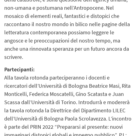
non-umana e postumana nell’Antropocene. Nel
mosaico di elementi reali, fantastici e distopici che
raccontano il nostro mondo in bilico nelle pagine della
letteratura contemporanea possiamo leggere le
angosce e le preoccupazioni del nostro tempo, ma
anche una rinnovata speranza per un futuro ancora da
scrivere.
Partecipanti:
Alla tavola rotonda parteciperanno i docenti e
ricercatori dell’Università di Bologna Beatrice Masi, Rita
Monticelli, Federica Moscatelli, Gino Scatasta e Juan
Scassa dall’Università di Torino. Introdurrà e modererà
la tavola rotonda la Direttrice del Dipartimento LILEC
dell’Università di Bologna Paola Scrolavezza. L’incontro
è parte del PRIN 2022 “Prepararsi al presente: nuovi
immaginari distopici globali e impegno pubblico”, P.I.: