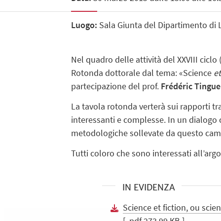
Luogo:
Sala Giunta del Dipartimento di L
Nel quadro delle attività del XXVIII ciclo
Rotonda dottorale dal tema: «Science
et
partecipazione del prof.
Frédéric Tingue
La tavola rotonda verterà sui rapporti tra
interessanti e complesse. In un dialogo 
metodologiche sollevate da questo camp
Tutti coloro che sono interessati all’argo
IN EVIDENZA
Science et fiction, ou scie
[ .pdf 273.99 KB ]