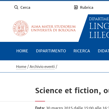
Cerca
Rubrica
DIPARTIM
LIN
LILE
HOME
DIPARTIMENTO
RICERCA
DIDA
Home
Archivio eventi
Science et fiction, 
Data:
30 marzo 2015 dalle 15:00 alle 16: