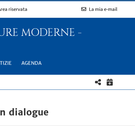
rea riservata
La mia e-mail
TURE MODERNE -
TIZIE
AGENDA
en dialogue