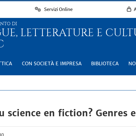
Servizi Online
A
ENTO DI
GUE, LETTERATURE E CUL
C
TTICA
CON SOCIETÀ E IMPRESA
BIBLIOTECA
NO
ou science en fiction? Genres 
30