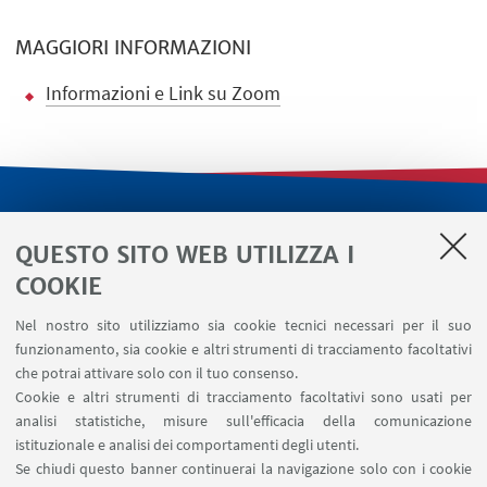
MAGGIORI INFORMAZIONI
Informazioni e Link su Zoom
LINK UTILI
QUESTO SITO WEB UTILIZZA I
Servizi interni
COOKIE
Area riservata
Nel nostro sito utilizziamo sia cookie tecnici necessari per il suo
Segnala un evento
funzionamento, sia cookie e altri strumenti di tracciamento facoltativi
Contatti
che potrai attivare solo con il tuo consenso.
Cookie e altri strumenti di tracciamento facoltativi sono usati per
analisi statistiche, misure sull'efficacia della comunicazione
SEGUI IL DIPARTIMENTO SU:
istituzionale e analisi dei comportamenti degli utenti.
Se chiudi questo banner continuerai la navigazione solo con i cookie