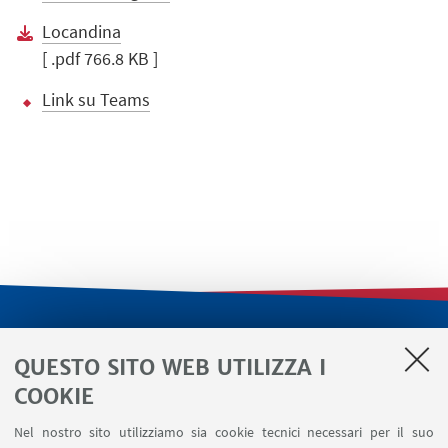
Locandina
[ .pdf 766.8 KB ]
Link su Teams
LINK UTILI
QUESTO SITO WEB UTILIZZA I
Servizi interni
COOKIE
Area riservata
Nel nostro sito utilizziamo sia cookie tecnici necessari per il suo
Segnala un evento