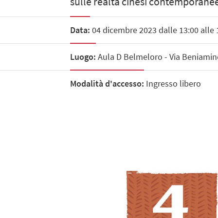
sulle realtà cinesi contemporanee
Data:
04 dicembre 2023 dalle 13:00 alle 
Luogo:
Aula D Belmeloro - Via Beniamin
Modalità d'accesso:
Ingresso libero