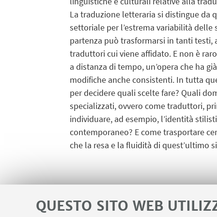
linguistiche e culturali relative alla trad
La traduzione letteraria si distingue da 
settoriale per l’estrema variabilità delle
partenza può trasformarsi in tanti testi,
traduttori cui viene affidato. E non è ra
a distanza di tempo, un’opera che ha gi
modifiche anche consistenti. In tutta que
per decidere quali scelte fare? Quali do
specializzati, ovvero come traduttori, pr
individuare, ad esempio, l’identità stilis
contemporaneo? E come trasportare certe 
che la resa e la fluidità di quest’ultim
QUESTO SITO WEB UTILIZ