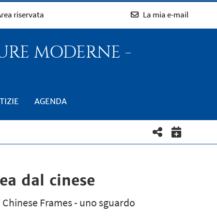
rea riservata
La mia e-mail
TURE MODERNE -
TIZIE
AGENDA
ea dal cinese
/ Chinese Frames - uno sguardo