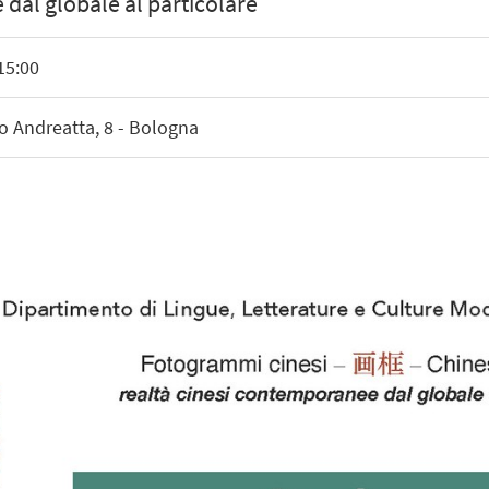
 dal globale al particolare
15:00
o Andreatta, 8 - Bologna