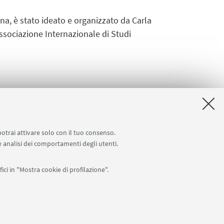
gna, è stato ideato e organizzato da Carla
Associazione Internazionale di Studi
potrai attivare solo con il tuo consenso.
 e analisi dei comportamenti degli utenti.
ici in "Mostra cookie di profilazione".
APP:
76