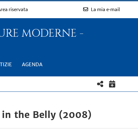
rea riservata
La mia e-mail
TURE MODERNE -
TIZIE
AGENDA
 in the Belly (2008)