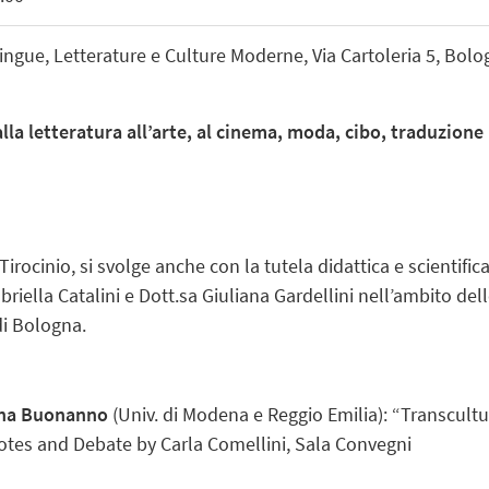
ngue, Letterature e Culture Moderne, Via Cartoleria 5, Bolo
alla letteratura all’arte, al cinema, moda, cibo, traduzione i
 Tirocinio, si svolge anche con la tutela didattica e scientifi
briella Catalini e Dott.sa Giuliana Gardellini nell’ambito del
di Bologna.
na Buonanno
(Univ. di Modena e Reggio Emilia): “Transcultu
 Notes and Debate by Carla Comellini, Sala Convegni