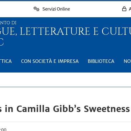
Servizi Online
A
ENTO DI
GUE, LETTERATURE E CUL
C
TTICA
CON SOCIETÀ E IMPRESA
BIBLIOTECA
NO
s in Camilla Gibb’s Sweetness
:00