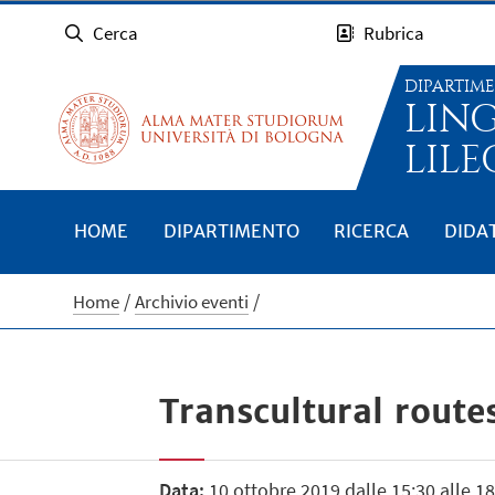
Cerca
Rubrica
DIPARTIM
LIN
LILE
HOME
DIPARTIMENTO
RICERCA
DIDA
Home
Archivio eventi
Transcultural route
Data:
10 ottobre 2019 dalle 15:30 alle 18