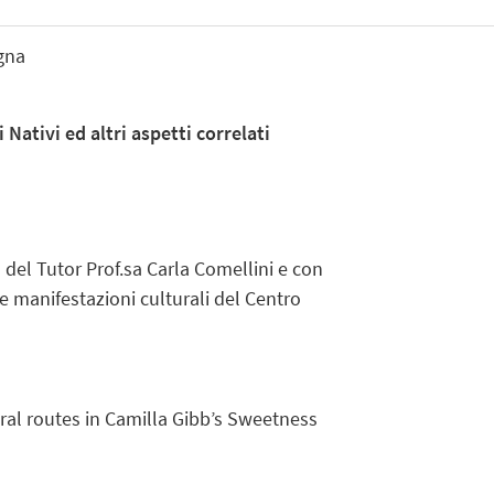
gna
 Nativi ed altri aspetti correlati
ca del Tutor Prof.sa Carla Comellini e con
le manifestazioni culturali del Centro
ral routes in Camilla Gibb’s Sweetness