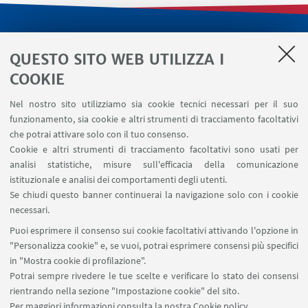
LINK UTILI
QUESTO SITO WEB UTILIZZA I
Servizi interni
COOKIE
Area riservata
Nel nostro sito utilizziamo sia cookie tecnici necessari per il suo
Segnala un evento
funzionamento, sia cookie e altri strumenti di tracciamento facoltativi
Contatti
che potrai attivare solo con il tuo consenso.
Cookie e altri strumenti di tracciamento facoltativi sono usati per
analisi statistiche, misure sull'efficacia della comunicazione
SEGUI IL DIPARTIMENTO SU:
istituzionale e analisi dei comportamenti degli utenti.
Se chiudi questo banner continuerai la navigazione solo con i cookie
necessari.
SEGUI UNIBO SU:
Puoi esprimere il consenso sui cookie facoltativi attivando l'opzione in
"Personalizza cookie" e, se vuoi, potrai esprimere consensi più specifici
in "Mostra cookie di profilazione".
Potrai sempre rivedere le tue scelte e verificare lo stato dei consensi
rientrando nella sezione "Impostazione cookie" del sito.
APP:
Per maggiori informazioni
consulta la nostra Cookie policy
.