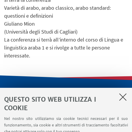
Varietà di arabo, arabo classico, arabo standard:
questioni e definizioni
Giuliano Mion
(Università degli Studi di Cagliari)
La conferenza si terrà all’interno del corso di Lingua e
linguistica araba 1 e si rivolge a tutte le persone
interessate.
LINK UTILI
QUESTO SITO WEB UTILIZZA I
Servizi interni
COOKIE
Area riservata
Nel nostro sito utilizziamo sia cookie tecnici necessari per il suo
Segnala un evento
funzionamento, sia cookie e altri strumenti di tracciamento facoltativi
Contatti
che potrai attivare solo con il tuo consenso.