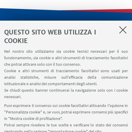
LINK UTILI
QUESTO SITO WEB UTILIZZA I
Servizi interni
COOKIE
Area riservata
Nel nostro sito utilizziamo sia cookie tecnici necessari per il suo
Segnala un evento
funzionamento, sia cookie e altri strumenti di tracciamento facoltativi
Contatti
che potrai attivare solo con il tuo consenso.
Cookie e altri strumenti di tracciamento facoltativi sono usati per
analisi statistiche, misure sull'efficacia della comunicazione
SEGUI IL DIPARTIMENTO SU:
istituzionale e analisi dei comportamenti degli utenti.
Se chiudi questo banner continuerai la navigazione solo con i cookie
necessari.
SEGUI UNIBO SU:
Puoi esprimere il consenso sui cookie facoltativi attivando l'opzione in
"Personalizza cookie" e, se vuoi, potrai esprimere consensi più specifici
in "Mostra cookie di profilazione".
Potrai sempre rivedere le tue scelte e verificare lo stato dei consensi
rientrando nella sezione "Impostazione cookie" del sito.