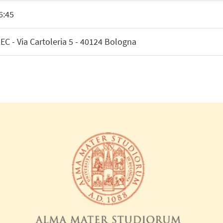
6:45
C - Via Cartoleria 5 - 40124 Bologna