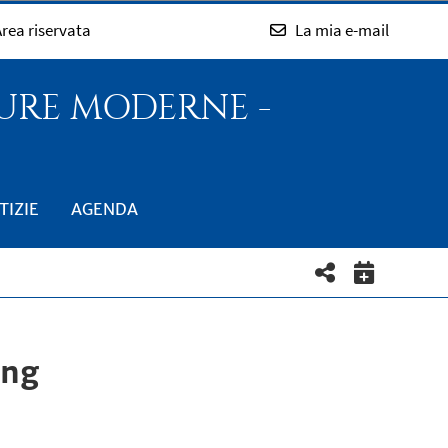
rea riservata
La mia e-mail
TURE MODERNE -
TIZIE
AGENDA
ing