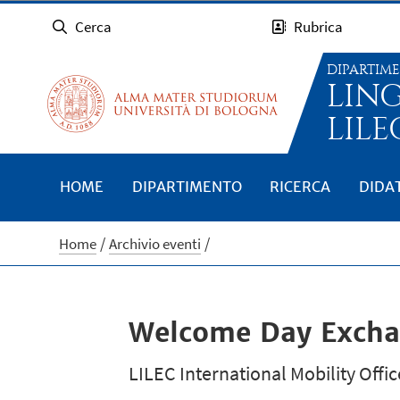
Cerca
Rubrica
DIPARTIM
LIN
LILE
HOME
DIPARTIMENTO
RICERCA
DIDA
Home
Archivio eventi
Welcome Day Exchan
LILEC International Mobility Offic