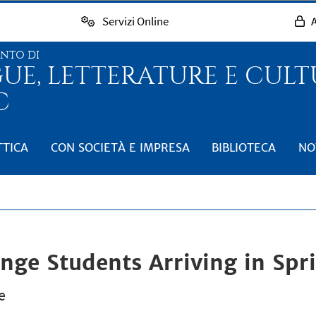
Servizi Online
A
ENTO DI
GUE, LETTERATURE E CUL
C
TTICA
CON SOCIETÀ E IMPRESA
BIBLIOTECA
NO
ge Students Arriving in Spr
e