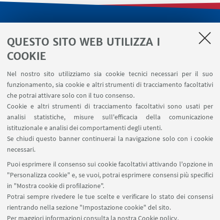
LINK UTILI
QUESTO SITO WEB UTILIZZA I
Servizi interni
COOKIE
Area riservata
Nel nostro sito utilizziamo sia cookie tecnici necessari per il suo
Segnala un evento
funzionamento, sia cookie e altri strumenti di tracciamento facoltativi
Contatti
che potrai attivare solo con il tuo consenso.
Cookie e altri strumenti di tracciamento facoltativi sono usati per
analisi statistiche, misure sull'efficacia della comunicazione
SEGUI IL DIPARTIMENTO SU:
istituzionale e analisi dei comportamenti degli utenti.
Se chiudi questo banner continuerai la navigazione solo con i cookie
necessari.
SEGUI UNIBO SU:
Puoi esprimere il consenso sui cookie facoltativi attivando l'opzione in
"Personalizza cookie" e, se vuoi, potrai esprimere consensi più specifici
in "Mostra cookie di profilazione".
Potrai sempre rivedere le tue scelte e verificare lo stato dei consensi
rientrando nella sezione "Impostazione cookie" del sito.
APP:
Per maggiori informazioni
consulta la nostra Cookie policy
.