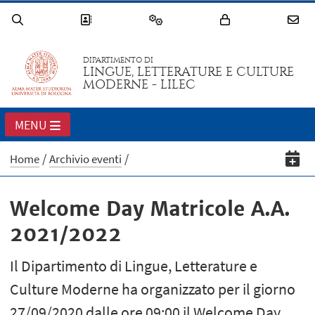
DIPARTIMENTO DI
LINGUE, LETTERATURE E CULTURE
MODERNE - LILEC
MENU
Home
Archivio eventi
Welcome Day Matricole A.A.
2021/2022
Il Dipartimento di Lingue, Letterature e
Culture Moderne ha organizzato per il giorno
27/09/2020 dalle ore 09:00 il Welcome Day