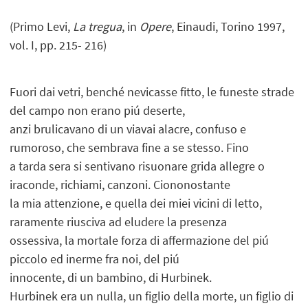
(Primo Levi,
La tregua
, in
Opere
, Einaudi, Torino 1997,
vol. I, pp. 215- 216)
Fuori dai vetri, benché nevicasse fitto, le funeste strade
del campo non erano piú deserte,
anzi brulicavano di un viavai alacre, confuso e
rumoroso, che sembrava fine a se stesso. Fino
a tarda sera si sentivano risuonare grida allegre o
iraconde, richiami, canzoni. Ciononostante
la mia attenzione, e quella dei miei vicini di letto,
raramente riusciva ad eludere la presenza
ossessiva, la mortale forza di affermazione del piú
piccolo ed inerme fra noi, del piú
innocente, di un bambino, di Hurbinek.
Hurbinek era un nulla, un figlio della morte, un figlio di