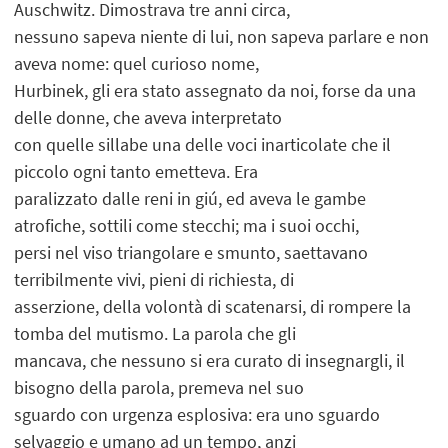
Auschwitz. Dimostrava tre anni circa,
nessuno sapeva niente di lui, non sapeva parlare e non
aveva nome: quel curioso nome,
Hurbinek, gli era stato assegnato da noi, forse da una
delle donne, che aveva interpretato
con quelle sillabe una delle voci inarticolate che il
piccolo ogni tanto emetteva. Era
paralizzato dalle reni in giú, ed aveva le gambe
atrofiche, sottili come stecchi; ma i suoi occhi,
persi nel viso triangolare e smunto, saettavano
terribilmente vivi, pieni di richiesta, di
asserzione, della volontà di scatenarsi, di rompere la
tomba del mutismo. La parola che gli
mancava, che nessuno si era curato di insegnargli, il
bisogno della parola, premeva nel suo
sguardo con urgenza esplosiva: era uno sguardo
selvaggio e umano ad un tempo, anzi