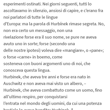
esperimenti ostinati. Nei giorni seguenti, tutti lo
ascoltavamo in silenzio, ansiosi di capire, e c'erano fra
noi parlatori di tutte le lingue
d'Europa: ma la parola di Hurbínek rimase segreta. No,
non era certo un messaggio, non una
rivelazione forse era il suo nome, se pure ne aveva
avuto uno in sorte; forse (secondo una
delle nostre ipotesi) voleva dire «mangiare», o «pane»;
o forse «carne» in boemo, come
sosteneva con buoni argomenti uno di noi, che
conosceva questa lingua.
Hurbinek, che aveva tre anni e forse era nato in
Auschwitz e non aveva mai visto un albero, –
Hurbinek, che aveva combattuto come un uomo, fino
all'ultimo respiro, per conquistarsi
l'entrata nel mondo degli uomini, da cui una potenza
bestiale lo aveva bandito; Hurbinek, il