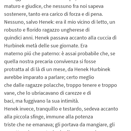
maturo e giudice, che nessuno fra noi sapeva
sostenere, tanto era carico di forza e di pena.
Nessuno, salvo Henek: era il mio vicino di letto, un
robusto e florido ragazzo ungherese di
quindici anni. Henek passava accanto alla cuccia dì
Hurbinek metà delle sue giornate. Era
materno piú che paterno: è assai probabile che, se
quella nostra precaria convivenza si fosse
protratta al di là di un mese, da Henek Hurbinek
avrebbe imparato a parlare; certo meglio
che dalle ragazze polacche, troppo tenere e troppo
vane, che lo ubriacavano di carezze e di
baci, ma fuggivano la sua intimità.
Henek invece, tranquillo e testardo, sedeva accanto
alla piccola sfinge, immune alla potenza
triste che ne emanava; gli portava da mangiare, gli