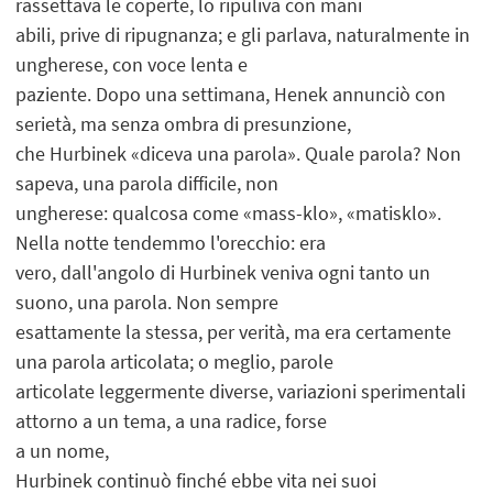
rassettava le coperte, lo ripuliva con mani
abili, prive di ripugnanza; e gli parlava, naturalmente in
ungherese, con voce lenta e
paziente. Dopo una settimana, Henek annunciò con
serietà, ma senza ombra di presunzione,
che Hurbinek «diceva una parola». Quale parola? Non
sapeva, una parola difficile, non
ungherese: qualcosa come «mass-klo», «matisklo».
Nella notte tendemmo l'orecchio: era
vero, dall'angolo di Hurbinek veniva ogni tanto un
suono, una parola. Non sempre
esattamente la stessa, per verità, ma era certamente
una parola articolata; o meglio, parole
articolate leggermente diverse, variazioni sperimentali
attorno a un tema, a una radice, forse
a un nome,
Hurbinek continuò finché ebbe vita nei suoi