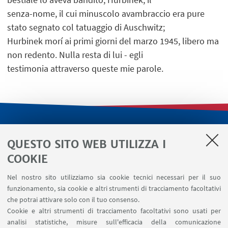
senza-nome, il cui minuscolo avambraccio era pure
stato segnato col tatuaggio di Auschwitz;
Hurbinek morí ai primi giorni del marzo 1945, libero ma
non redento. Nulla resta di lui - egli
testimonia attraverso queste mie parole.
LINK UTILI
QUESTO SITO WEB UTILIZZA I
Servizi interni
COOKIE
Area riservata
Nel nostro sito utilizziamo sia cookie tecnici necessari per il suo
Segnala un evento
funzionamento, sia cookie e altri strumenti di tracciamento facoltativi
Contatti
che potrai attivare solo con il tuo consenso.
Cookie e altri strumenti di tracciamento facoltativi sono usati per
analisi statistiche, misure sull'efficacia della comunicazione
SEGUI IL DIPARTIMENTO SU: