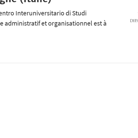
entro Interuniversitario di Studi
 administratif et organisationnel est à