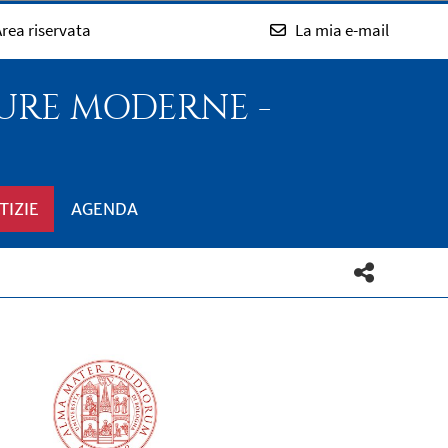
rea riservata
La mia e-mail
TURE MODERNE -
TIZIE
AGENDA