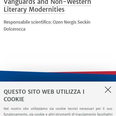
Vanguards and Non-Western
Literary Modernities
Responsabile scientifico: Ozen Nergis Seckin
Dolcerocca
LINK UTILI
QUESTO SITO WEB UTILIZZA I
Servizi interni
COOKIE
Area riservata
Nel nostro sito utilizziamo sia cookie tecnici necessari per il suo
Segnala un evento
funzionamento, sia cookie e altri strumenti di tracciamento facoltativi