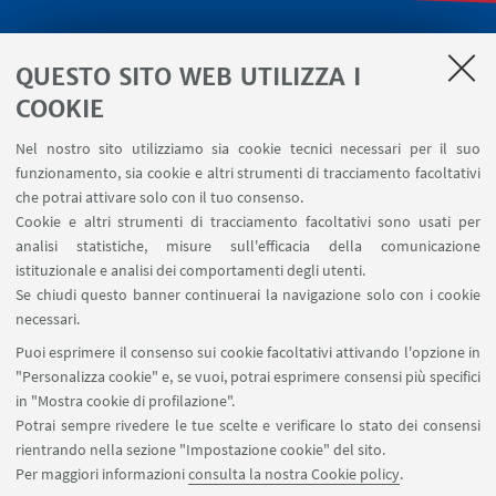
LINK UTILI
QUESTO SITO WEB UTILIZZA I
Servizi interni
COOKIE
Area riservata
Nel nostro sito utilizziamo sia cookie tecnici necessari per il suo
Segnala un evento
funzionamento, sia cookie e altri strumenti di tracciamento facoltativi
Contatti
che potrai attivare solo con il tuo consenso.
Cookie e altri strumenti di tracciamento facoltativi sono usati per
analisi statistiche, misure sull'efficacia della comunicazione
SEGUI IL DIPARTIMENTO SU:
istituzionale e analisi dei comportamenti degli utenti.
Se chiudi questo banner continuerai la navigazione solo con i cookie
necessari.
SEGUI UNIBO SU:
Puoi esprimere il consenso sui cookie facoltativi attivando l'opzione in
"Personalizza cookie" e, se vuoi, potrai esprimere consensi più specifici
in "Mostra cookie di profilazione".
Potrai sempre rivedere le tue scelte e verificare lo stato dei consensi
rientrando nella sezione "Impostazione cookie" del sito.
APP:
Per maggiori informazioni
consulta la nostra Cookie policy
.