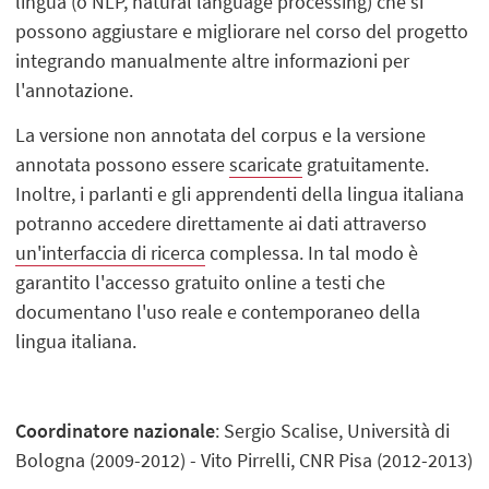
lingua (o NLP, natural language processing) che si
possono aggiustare e migliorare nel corso del progetto
integrando manualmente altre informazioni per
l'annotazione.
La versione non annotata del corpus e la versione
annotata possono essere
scaricate
gratuitamente.
Inoltre, i parlanti e gli apprendenti della lingua italiana
potranno accedere direttamente ai dati attraverso
un'interfaccia di ricerca
complessa. In tal modo è
garantito l'accesso gratuito online a testi che
documentano l'uso reale e contemporaneo della
lingua italiana.
Coordinatore nazionale
: Sergio Scalise, Università di
Bologna (2009-2012) - Vito Pirrelli, CNR Pisa (2012-2013)