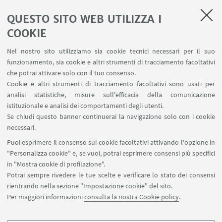
LINK UTILI
QUESTO SITO WEB UTILIZZA I
Servizi interni
COOKIE
Area riservata
Nel nostro sito utilizziamo sia cookie tecnici necessari per il suo
Segnala un evento
funzionamento, sia cookie e altri strumenti di tracciamento facoltativi
Contatti
che potrai attivare solo con il tuo consenso.
Cookie e altri strumenti di tracciamento facoltativi sono usati per
analisi statistiche, misure sull'efficacia della comunicazione
SEGUI IL DIPARTIMENTO SU:
istituzionale e analisi dei comportamenti degli utenti.
Se chiudi questo banner continuerai la navigazione solo con i cookie
necessari.
SEGUI UNIBO SU:
Puoi esprimere il consenso sui cookie facoltativi attivando l'opzione in
"Personalizza cookie" e, se vuoi, potrai esprimere consensi più specifici
in "Mostra cookie di profilazione".
Potrai sempre rivedere le tue scelte e verificare lo stato dei consensi
rientrando nella sezione "Impostazione cookie" del sito.
APP:
Per maggiori informazioni
consulta la nostra Cookie policy
.