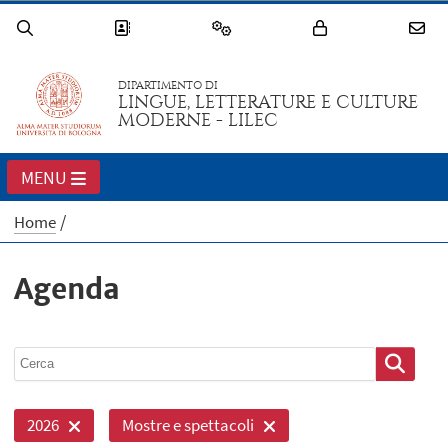
DIPARTIMENTO DI
LINGUE, LETTERATURE E CULTURE
MODERNE - LILEC
MENU
Home
Agenda
2026
Mostre e spettacoli