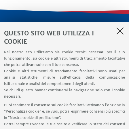
LINK UTILI
QUESTO SITO WEB UTILIZZA I
Servizi interni
COOKIE
Area riservata
Nel nostro sito utilizziamo sia cookie tecnici necessari per il suo
Segnala un evento
funzionamento, sia cookie e altri strumenti di tracciamento facoltativi
Contatti
che potrai attivare solo con il tuo consenso.
Cookie e altri strumenti di tracciamento facoltativi sono usati per
analisi statistiche, misure sull'efficacia della comunicazione
SEGUI IL DIPARTIMENTO SU:
istituzionale e analisi dei comportamenti degli utenti.
Se chiudi questo banner continuerai la navigazione solo con i cookie
necessari.
SEGUI UNIBO SU:
Puoi esprimere il consenso sui cookie facoltativi attivando l'opzione in
"Personalizza cookie" e, se vuoi, potrai esprimere consensi più specifici
in "Mostra cookie di profilazione".
Potrai sempre rivedere le tue scelte e verificare lo stato dei consensi