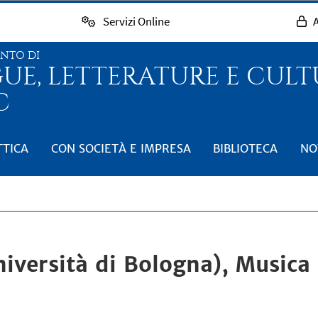
Servizi Online
A
ENTO DI
GUE, LETTERATURE E CUL
C
TTICA
CON SOCIETÀ E IMPRESA
BIBLIOTECA
NO
versità di Bologna), Musica i