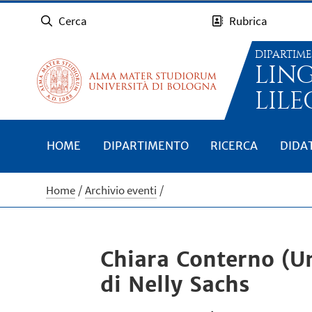
Cerca
Rubrica
DIPARTIM
LIN
LILE
HOME
DIPARTIMENTO
RICERCA
DIDA
Home
Archivio eventi
Chiara Conterno (Uni
di Nelly Sachs