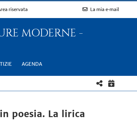
rea riservata
La mia e-mail
TURE MODERNE -
TIZIE
AGENDA
n poesia. La lirica