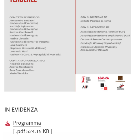
IN EVIDENZA
Programma
[ .pdf 524.15 KB ]