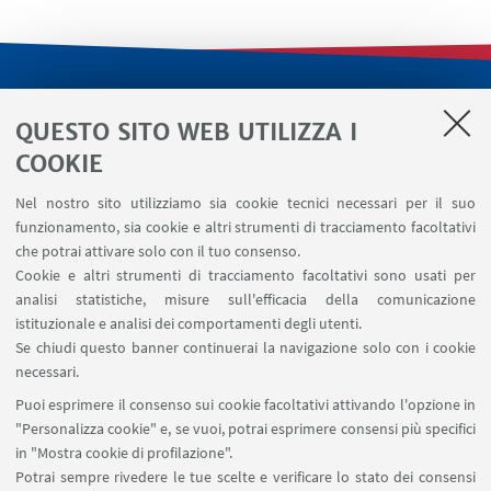
LINK UTILI
QUESTO SITO WEB UTILIZZA I
Servizi interni
COOKIE
Area riservata
Nel nostro sito utilizziamo sia cookie tecnici necessari per il suo
Segnala un evento
funzionamento, sia cookie e altri strumenti di tracciamento facoltativi
Contatti
che potrai attivare solo con il tuo consenso.
Cookie e altri strumenti di tracciamento facoltativi sono usati per
analisi statistiche, misure sull'efficacia della comunicazione
SEGUI IL DIPARTIMENTO SU:
istituzionale e analisi dei comportamenti degli utenti.
Se chiudi questo banner continuerai la navigazione solo con i cookie
necessari.
SEGUI UNIBO SU:
Puoi esprimere il consenso sui cookie facoltativi attivando l'opzione in
"Personalizza cookie" e, se vuoi, potrai esprimere consensi più specifici
in "Mostra cookie di profilazione".
Potrai sempre rivedere le tue scelte e verificare lo stato dei consensi