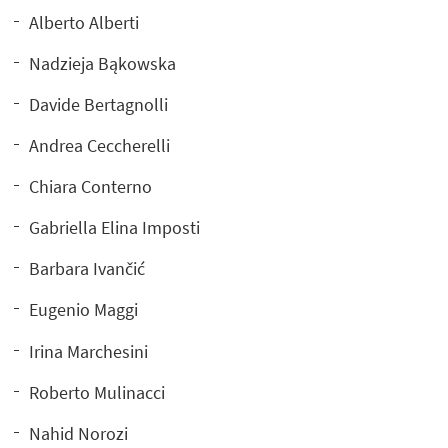
Alberto Alberti
Nadzieja Bąkowska
Davide Bertagnolli
Andrea Ceccherelli
Chiara Conterno
Gabriella Elina Imposti
Barbara Ivančić
Eugenio Maggi
Irina Marchesini
Roberto Mulinacci
Nahid Norozi