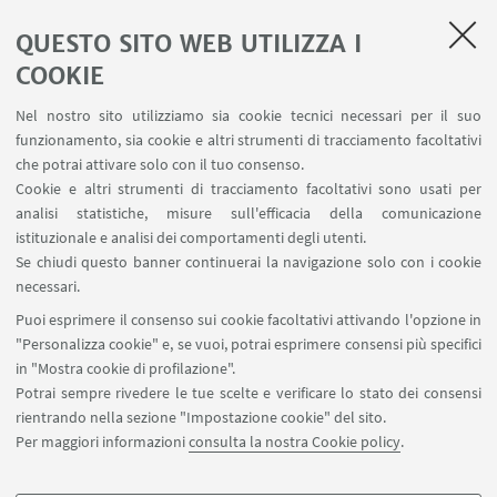
LINK UTILI
QUESTO SITO WEB UTILIZZA I
Servizi interni
COOKIE
Area riservata
Nel nostro sito utilizziamo sia cookie tecnici necessari per il suo
Segnala un evento
funzionamento, sia cookie e altri strumenti di tracciamento facoltativi
Contatti
che potrai attivare solo con il tuo consenso.
Cookie e altri strumenti di tracciamento facoltativi sono usati per
analisi statistiche, misure sull'efficacia della comunicazione
SEGUI IL DIPARTIMENTO SU:
istituzionale e analisi dei comportamenti degli utenti.
Se chiudi questo banner continuerai la navigazione solo con i cookie
necessari.
SEGUI UNIBO SU:
Puoi esprimere il consenso sui cookie facoltativi attivando l'opzione in
"Personalizza cookie" e, se vuoi, potrai esprimere consensi più specifici
in "Mostra cookie di profilazione".
Potrai sempre rivedere le tue scelte e verificare lo stato dei consensi
rientrando nella sezione "Impostazione cookie" del sito.
APP:
Per maggiori informazioni
consulta la nostra Cookie policy
.