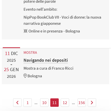
potere delle parole
Evento nell'ambito:
NipPop BookClub VII - Voci di donne: la nuova
narrativa giapponese
Online e in presenza - Bologna
11
DIC
MOSTRA
Navigando nei depositi
2025
Mostra a cura di Franco Ricci
25
GEN
Bologna
2026
1
...
10
11
12
...
156