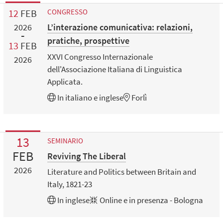
12
FEB
CONGRESSO
L’interazione comunicativa: relazioni,
2026
pratiche, prospettive
13
FEB
XXVI Congresso Internazionale
2026
dell'Associazione Italiana di Linguistica
Applicata.
In
italiano
e
inglese
Forlì
13
SEMINARIO
FEB
Reviving The Liberal
2026
Literature and Politics between Britain and
Italy, 1821-23
In
inglese
Online e in presenza - Bologna