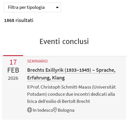
Filtra per tipologia
1868
risultati
Eventi conclusi
17
SEMINARIO
FEB
Brechts Exillyrik (1933–1945) – Sprache,
Erfahrung, Klang
2026
Il Prof. Christoph Schmitt-Maass (Universität
Potsdam) conduce due incontri dedicati alla
lirica dell’esilio di Bertolt Brecht
In
tedesco
Bologna