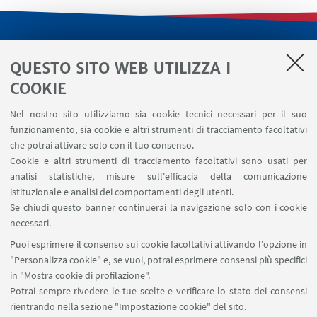
LINK UTILI
QUESTO SITO WEB UTILIZZA I
Servizi interni
COOKIE
Area riservata
Nel nostro sito utilizziamo sia cookie tecnici necessari per il suo
Segnala un evento
funzionamento, sia cookie e altri strumenti di tracciamento facoltativi
Contatti
che potrai attivare solo con il tuo consenso.
Cookie e altri strumenti di tracciamento facoltativi sono usati per
analisi statistiche, misure sull'efficacia della comunicazione
SEGUI IL DIPARTIMENTO SU:
istituzionale e analisi dei comportamenti degli utenti.
Se chiudi questo banner continuerai la navigazione solo con i cookie
necessari.
SEGUI UNIBO SU:
Puoi esprimere il consenso sui cookie facoltativi attivando l'opzione in
"Personalizza cookie" e, se vuoi, potrai esprimere consensi più specifici
in "Mostra cookie di profilazione".
Potrai sempre rivedere le tue scelte e verificare lo stato dei consensi
rientrando nella sezione "Impostazione cookie" del sito.
APP: